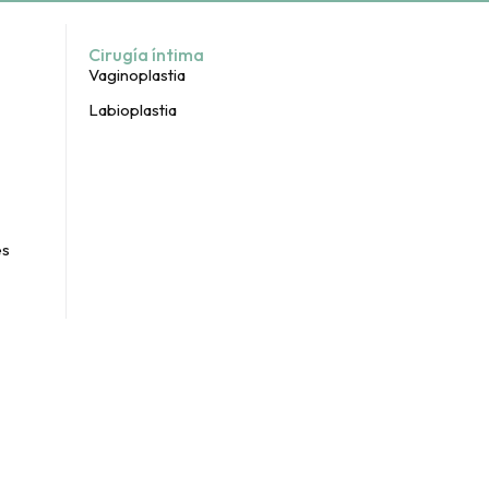
Cirugía íntima
Vaginoplastia
Labioplastia
es