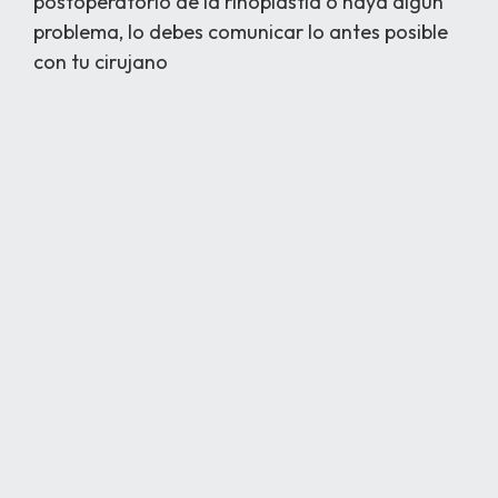
postoperatorio de la rinoplastia o haya algún
problema, lo debes comunicar lo antes posible
con tu cirujano