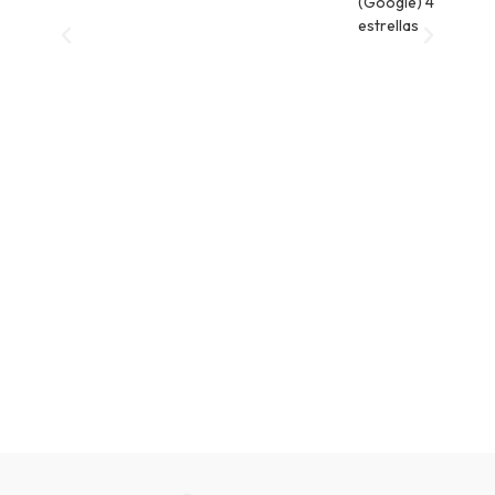
(Google) 4
estrellas