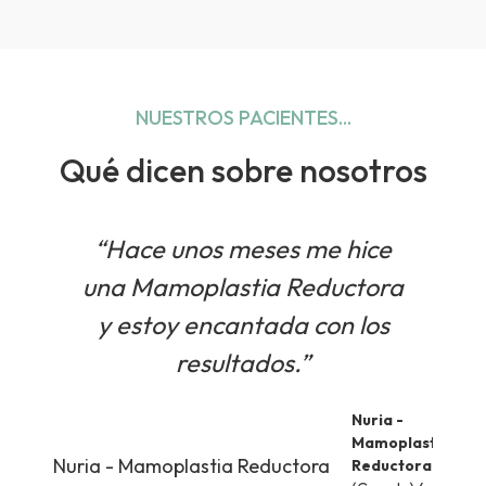
NUESTROS PACIENTES...
Qué dicen sobre nosotros
“Hace unos meses me hice
“
una Mamoplastia Reductora
y estoy encantada con los
m
resultados.”
q
Nuria -
Mamoplastia
Reductora