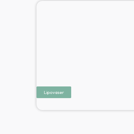
Lipovaser