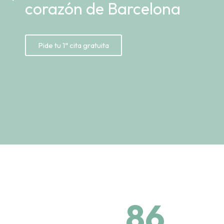
corazón de Barcelona
Pide tu 1ª cita gratuita
86