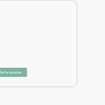
Blefaroplastia