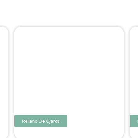
Relleno De Ojeras