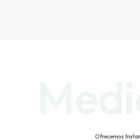
Medic
Ofrecemos tratami