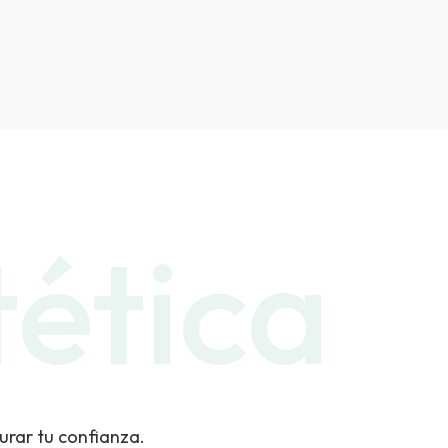
tética
urar tu confianza.