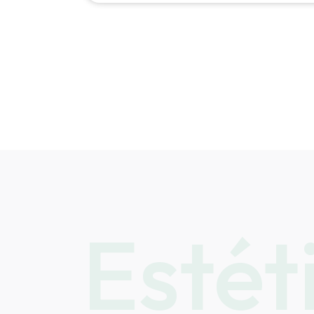
Estét