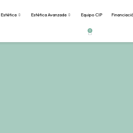
 Estética
Estética Avanzada
Equipo CIP
Financiaci
0