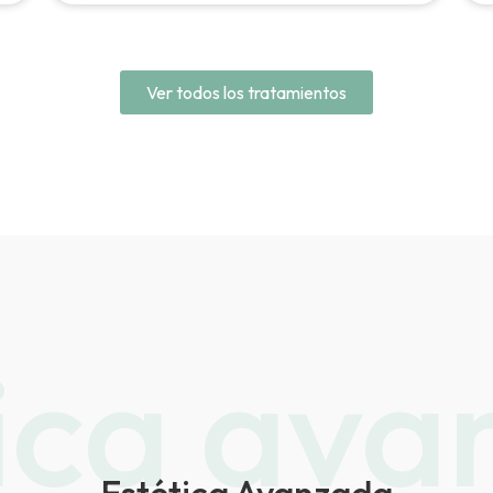
Ver todos los tratamientos
ica av
Estética Avanzada