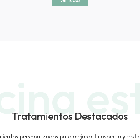
Ver todas
ina es
Tratamientos Destacados
entos personalizados para mejorar tu aspecto y resta