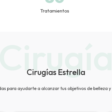
Tratamientos
Cirugí
Cirugías Estrella
das para ayudarte a alcanzar tus objetivos de belleza 