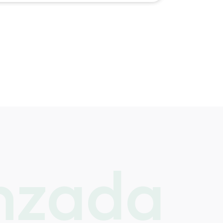
anzada