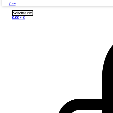
Cart
Solicitar cita
0.00
€
0