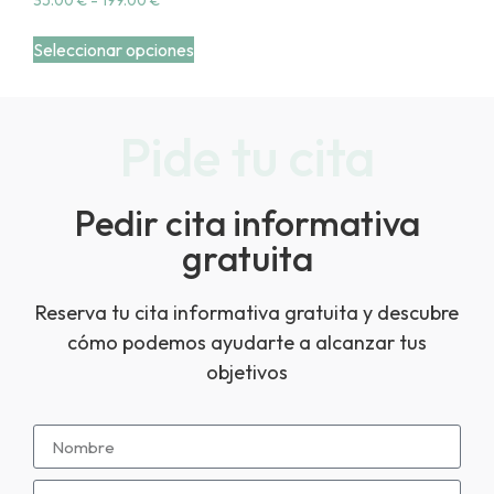
35.00
€
-
199.00
€
Seleccionar opciones
Pide tu cita
Pedir cita informativa
gratuita
Reserva tu cita informativa gratuita y descubre
cómo podemos ayudarte a alcanzar tus
objetivos