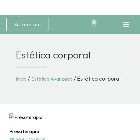
0
Solicitar cita
Medicina Est
Estética 
Estética corporal
/
/ Estética corporal
Inicio
Estética Avanzada
Presoterapia