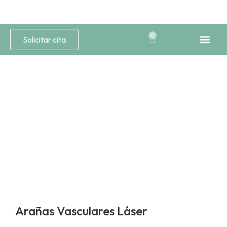
0
Solicitar cita
Medicina Est
Estética 
Arañas Vasculares Láser