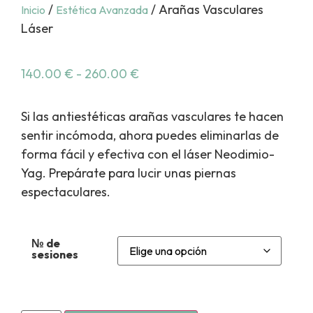
/
/ Arañas Vasculares
Inicio
Estética Avanzada
Láser
140.00
€
-
260.00
€
Si las antiestéticas arañas vasculares te hacen
sentir incómoda, ahora puedes eliminarlas de
forma fácil y efectiva con el láser Neodimio-
Yag. Prepárate para lucir unas piernas
espectaculares.
№ de
sesiones