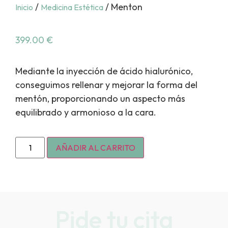
/
/ Menton
Inicio
Medicina Estética
399.00
€
Mediante la inyección de ácido hialurónico,
conseguimos rellenar y mejorar la forma del
mentón, proporcionando un aspecto más
equilibrado y armonioso a la cara.
AÑADIR AL CARRITO
Pide tu cita