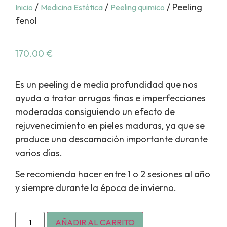
/
/
/ Peeling
Inicio
Medicina Estética
Peeling quimico
fenol
170.00
€
Es un peeling de media profundidad que nos
ayuda a tratar arrugas finas e imperfecciones
moderadas consiguiendo un efecto de
rejuvenecimiento en pieles maduras, ya que se
produce una descamación importante durante
varios días.
Se recomienda hacer entre 1 o 2 sesiones al año
y siempre durante la época de invierno.
AÑADIR AL CARRITO