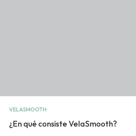
VELASMOOTH
¿En qué consiste VelaSmooth?