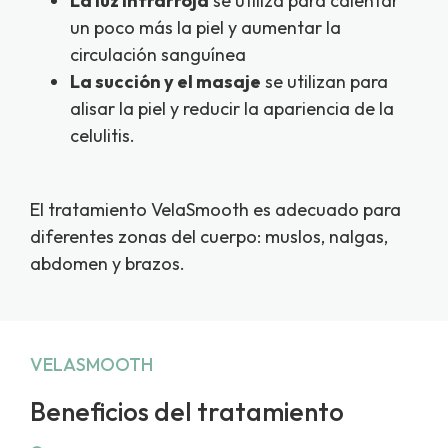
La luz infrarroja
se utiliza para calentar
un poco más la piel y aumentar la
circulación sanguínea
La succión y el masaje
se utilizan para
alisar la piel y reducir la apariencia de la
celulitis.
El tratamiento VelaSmooth es adecuado para
diferentes zonas del cuerpo: muslos, nalgas,
abdomen y brazos.
VELASMOOTH
Beneficios del tratamiento